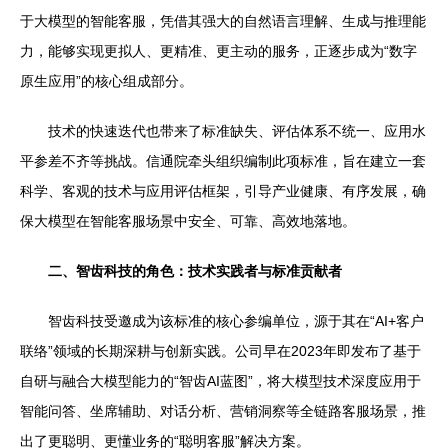
于大模型的智能客服，凭借其强大的自然语言理解、生成与推理能
力，能够实现更拟人、更精准、更主动的服务，正逐步成为“数字
原生应用”的核心组成部分。
技术的快速迭代也带来了标准缺失、评估体系不统一、应用水
平参差不齐等挑战。信通院牵头组织编制此项标准，旨在建立一套
科学、客观的技术与应用评估框架，引导产业健康、有序发展，确
保大模型在智能客服场景中安全、可靠、高效地落地。
二、智齿科技的角色：技术实践者与标准贡献者
智齿科技受邀成为该标准的核心参编单位，源于其在“AI+客户
联络”领域的长期深耕与创新实践。公司早在2023年即发布了基于
自研与融合大模型能力的“智齿AI蓝图”，将大模型技术深度应用于
智能问答、坐席辅助、对话分析、营销洞察等全链路客服场景，推
出了更聪明、更懂业务的“聪明客服”解决方案。